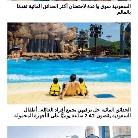
السعودية سوق واعدة لاحتضان أكثر الحدائق المائية تقدمًا
بالعالم
الحدائق المائية حل ترفيهي يجمع أفراد العائلة.. أطفال
السعودية يقضون 2.42 ساعة يوميًّا على الأجهزة المحمولة