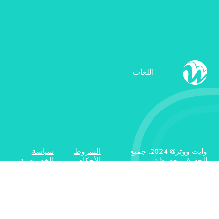
اللغات
وايت ووتر@ 2024. جميع
الشروط
سياسة
الحقوق محفوظة.
الأحكام
الخصوصية