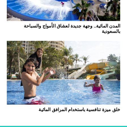
المدن المائية.. وجهة جديدة لعشاق الأمواج والسباحة
بالسعودية
خلق ميزة تنافسية باستخدام المرافق المائية