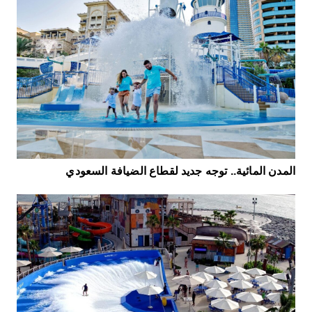
المدن المائية.. توجه جديد لقطاع الضيافة السعودي