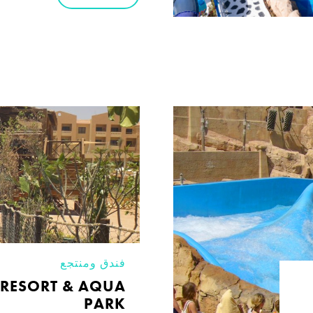
فندق ومنتجع
 RESORT & AQUA
PARK