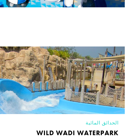
الحدائق المائية
WILD WADI WATERPARK