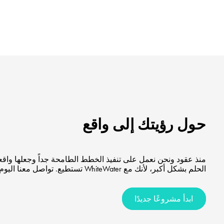
حول رؤيتك إلى واقع
منذ عقود ونحن نعمل على تنفيذ الخطط الطامحة جداً وجعلها واقعاً
الحلم بشكل أكبر، لأنك مع WhiteWater تستطيع. تواصل معنا اليوم للبدء.
ابدأ مشروعًا جديدًا