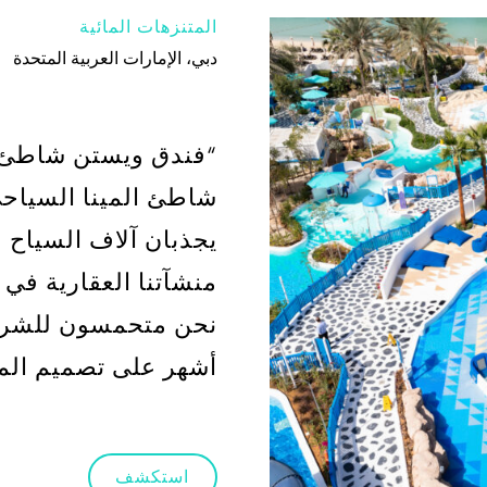
المتنزهات المائية
دبي، الإمارات العربية المتحدة
“فندق ويستن شاطئ ال
شاطئ المينا السياحي
منشآتنا العقارية في
أشهر على تصميم المرا
استكشف