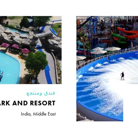
فندق ومنتجع
RK AND RESORT
India
,
Middle East